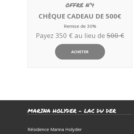
OFFRE N°4
CHÈQUE CADEAU DE 500€
Remise de 30%
Payez 350 € au lieu de
500 €
ACHETER
MARINA HOLYDER – LAC DU DER
Résidence Marina Holyder