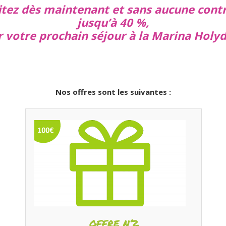
fitez dès maintenant et sans aucune cont
jusqu’à 40 %,
r votre prochain séjour à la Marina Holyd
Nos offres sont les suivantes :
OFFRE N°2