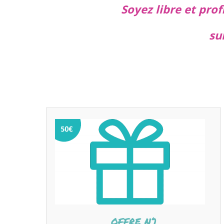
Soyez libre et pro
su
OFFRE N°1