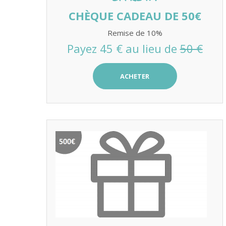
CHÈQUE CADEAU DE 50€
Remise de 10%
Payez 45 € au lieu de
50 €
ACHETER