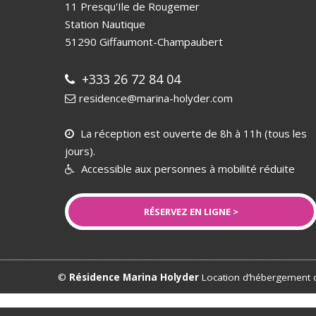
11 Presqu'Ile de Rougemer
Station Nautique
51290
Giffaumont-Champaubert
+333 26 72 84 04
residence@marina-holyder.com
La réception est ouverte de 8h à 11h (tous les
jours).
Accessible aux personnes à mobilité réduite
RÉSERVEZ EN LIGNE >
©
Résidence Marina Holyder
Location d’hébergement d