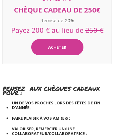
CHÈQUE CADEAU DE 250€
Remise de 20%
Payez 200 € au lieu de
250 €
ACHETER
PENSEZ AUX CHÈQUES CADEAUX
POUR :
UN DE VOS PROCHES LORS DES FÊTES DE FIN
D’ANNÉE ;
FAIRE PLAISIR À VOS AMI(E)S ;
VALORISER, REMERCIER UN/UNE
COLLABORATEUR/COLLABORATRICE ;