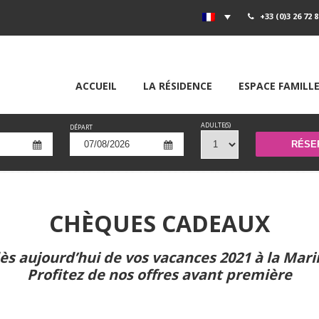
+33 (0)3 26 72 8
ACCUEIL
LA RÉSIDENCE
ESPACE FAMILL
ADULTE(S)
DÉPART
CHÈQUES CADEAUX
ès aujourd’hui de vos vacances 2021 à la Mari
Profitez de nos offres avant première