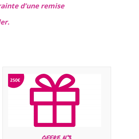
rainte d’une remise
er.
OFFRE N°3