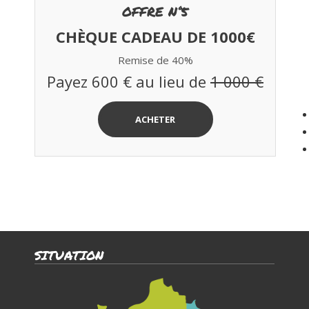
OFFRE N°5
CHÈQUE CADEAU DE 1000€
Remise de 40%
Payez 600 € au lieu de
1 000 €
ACHETER
SITUATION