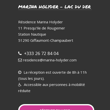
MARINA HOLYDER – LAC DU DER
Résidence Marina Holyder
11 Presqu'Ile de Rougemer
Station Nautique
51290
Giffaumont-Champaubert
+333 26 72 84 04
residence@marina-holyder.com
La réception est ouverte de 8h à 11h
(tous les jours).
Accessible aux personnes à mobilité
réduite