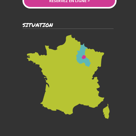
RÉSERVEZ EN LIGNE >
SITUATION