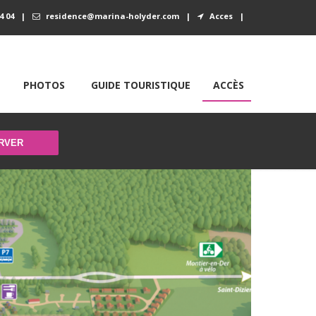
4 04
|
residence@marina-holyder.com
|
Acces
|
PHOTOS
GUIDE TOURISTIQUE
ACCÈS