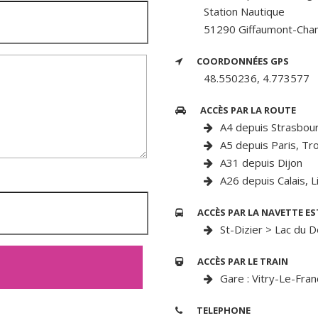
Station Nautique
51290 Giffaumont-Cha
COORDONNÉES GPS
48.550236, 4.773577
ACCÈS PAR LA ROUTE
A4 depuis Strasbour
A5 depuis Paris, Tr
A31 depuis Dijon
A26 depuis Calais, Li
ACCÈS PAR LA NAVETTE ES
St-Dizier > Lac du 
ACCÈS PAR LE TRAIN
Gare : Vitry-Le-Fra
TELEPHONE