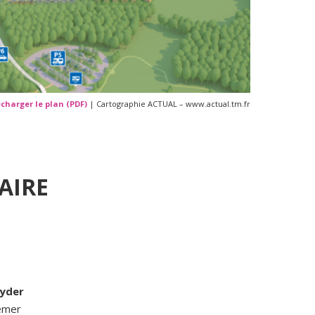
charger le plan (PDF)
| Cartographie ACTUAL –
www.actual.tm.fr
AIRE
lyder
emer