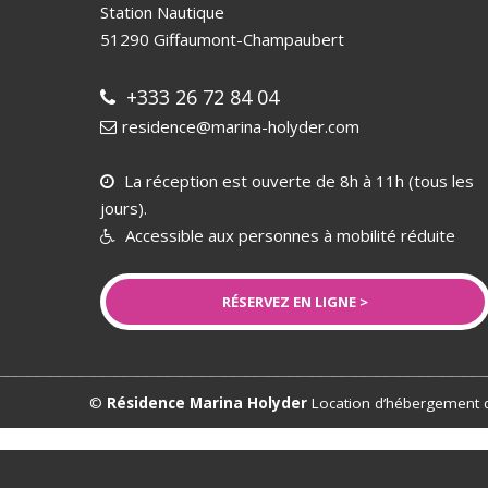
Station Nautique
51290
Giffaumont-Champaubert
+333 26 72 84 04
residence@marina-holyder.com
La réception est ouverte de 8h à 11h (tous les
jours).
Accessible aux personnes à mobilité réduite
RÉSERVEZ EN LIGNE >
©
Résidence Marina Holyder
Location d’hébergement d