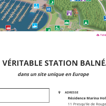
Télé
 VÉRITABLE STATION BALNÉ
dans un site unique en Europe
ADRESSE
Résidence Marina Ho
11 Presqu’Ile de Roug