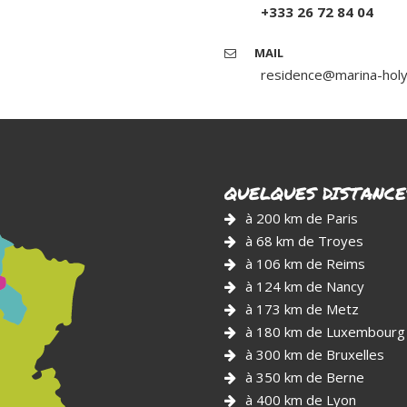
+333 26 72 84 04
MAIL
residence@marina-hol
QUELQUES DISTANC
à 200 km de Paris
à 68 km de Troyes
à 106 km de Reims
à 124 km de Nancy
à 173 km de Metz
à 180 km de Luxembourg
à 300 km de Bruxelles
à 350 km de Berne
à 400 km de Lyon