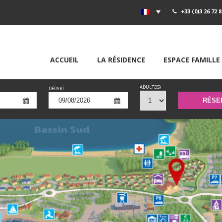
+33 (0)3 26 72 8
ACCUEIL
LA RÉSIDENCE
ESPACE FAMILLE
ADULTE(S)
DÉPART