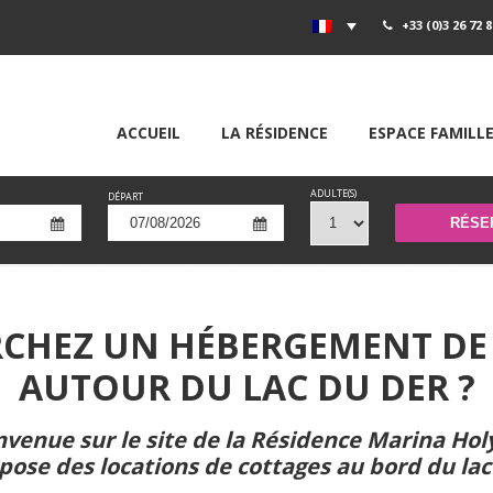
+33 (0)3 26 72 8
ACCUEIL
LA RÉSIDENCE
ESPACE FAMILL
ADULTE(S)
DÉPART
RCHEZ UN HÉBERGEMENT DE
AUTOUR DU LAC DU DER ?
nvenue sur le site de la Résidence Marina Hol
opose des
locations de cottages au bord du lac