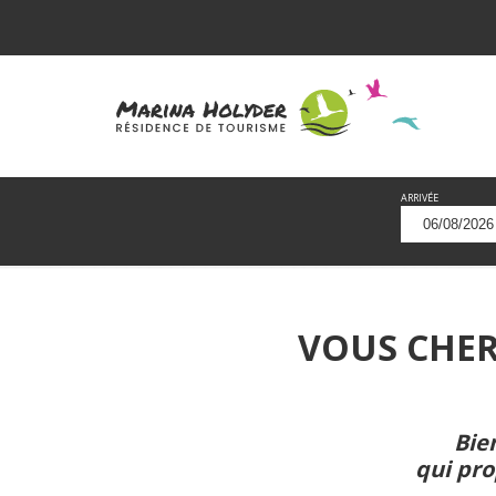
ARRIVÉE
VOUS CHE
Bie
qui pr