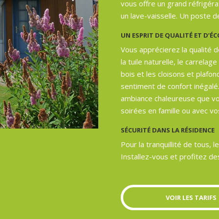
vous offre un grand réfrigé
un lave-vaisselle. Un poste d
UN ESPRIT DE QUALITÉ ET D’É
Vous apprécierez la qualité de
la tuile naturelle, le carrelag
bois et les cloisons et plafo
sentiment de confort inégalé.
ambiance chaleureuse que vo
soirées en famille ou avec v
SÉCURITÉ DANS LA RÉSIDENCE
Pour la tranquillité de tous, 
Installez-vous et profitez des
VOIR LES TARIFS