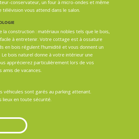
rateur-conservateur, un four à micro-ondes et même
e télévision vous attend dans le salon.
COLOGIE
 la construction : matériaux nobles tels que le bois,
e facile à entretenir. Votre cottage est à ossature
nds en bois régulent l’humidité et vous donnent un
 Le bois naturel donne à votre intérieur une
us apprécierez particulièrement lors de vos
os amis de vacances.
les véhicules sont garés au parking attenant.
 lieux en toute sécurité.