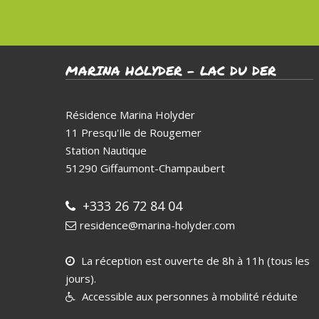
MARINA HOLYDER – LAC DU DER
Résidence Marina Holyder
11 Presqu'Ile de Rougemer
Station Nautique
51290
Giffaumont-Champaubert
+333 26 72 84 04
residence@marina-holyder.com
La réception est ouverte de 8h à 11h (tous les
jours).
Accessible aux personnes à mobilité réduite