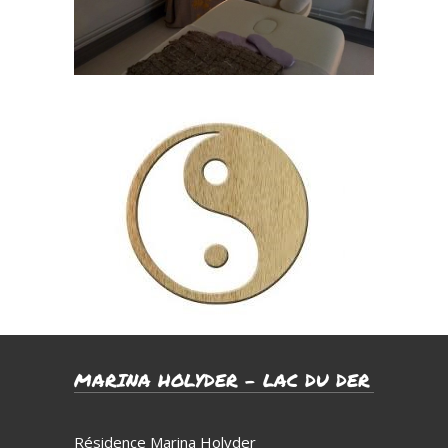
MARINA HOLYDER – LAC DU DER
Résidence Marina Holyder