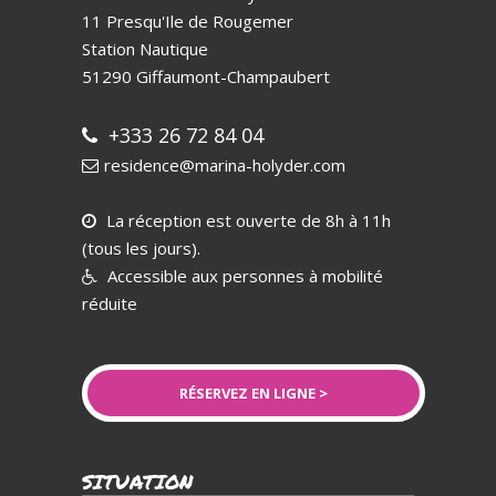
11 Presqu'Ile de Rougemer
Station Nautique
51290
Giffaumont-Champaubert
+333 26 72 84 04
residence@marina-holyder.com
La réception est ouverte de 8h à 11h
(tous les jours).
Accessible aux personnes à mobilité
réduite
RÉSERVEZ EN LIGNE >
SITUATION